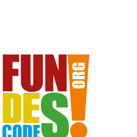
ENGLISH