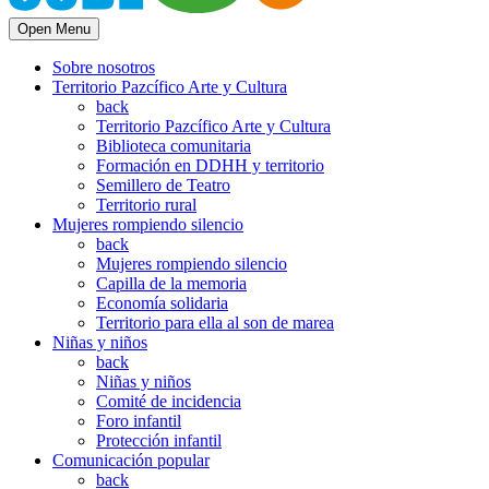
Open Menu
Sobre nosotros
Territorio Pazcífico Arte y Cultura
back
Territorio Pazcífico Arte y Cultura
Biblioteca comunitaria
Formación en DDHH y territorio
Semillero de Teatro
Territorio rural
Mujeres rompiendo silencio
back
Mujeres rompiendo silencio
Capilla de la memoria
Economía solidaria
Territorio para ella al son de marea
Niñas y niños
back
Niñas y niños
Comité de incidencia
Foro infantil
Protección infantil
Comunicación popular
back