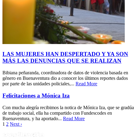
LAS MUJERES HAN DESPERTADO Y YA SON
MÁS LAS DENUNCIAS QUE SE REALIZAN
Bibiana peñaranda, coordinadora de datos de violencia basada en
género en Buenaventura dio a conocer los últimos reportes dados
por parte de las unidades policiales,...
Read More
Felicitaciones a Mónica Iza
Con mucha alegría recibimos la notica de Mónica Iza, que se gradúa
de trabajo social, ella ha compartido con Fundescodes en
Buenaventura, y ha aportado...
Read More
1
2
Next ›