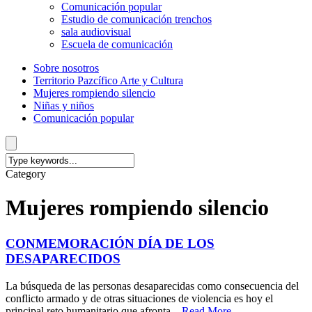
Comunicación popular
Estudio de comunicación trenchos
sala audiovisual
Escuela de comunicación
Sobre nosotros
Territorio Pazcífico Arte y Cultura
Mujeres rompiendo silencio
Niñas y niños
Comunicación popular
Category
Mujeres rompiendo silencio
CONMEMORACIÓN DÍA DE LOS
DESAPARECIDOS
La búsqueda de las personas desaparecidas como consecuencia del
conflicto armado y de otras situaciones de violencia es hoy el
principal reto humanitario que afronta...
Read More