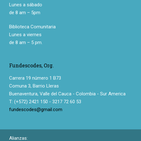
Lunes a sábado
de 8 am – 5pm
Biblioteca Comunitaria
Lunes a viernes
de 8 am – 5 pm.
Fundescodes, Org.
Carrera 19 número 1 B73
Comuna 3, Barrio Lleras
Buenaventura, Valle del Cauca - Colombia - Sur America
T: (+572) 2421 150 - 3217 72 60 53
fundescodes@gmail.com
Alianzas: