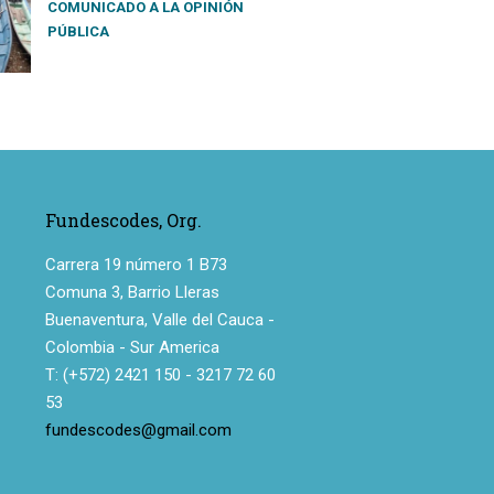
COMUNICADO A LA OPINIÓN
PÚBLICA
Fundescodes, Org.
Carrera 19 número 1 B73
Comuna 3, Barrio Lleras
Buenaventura, Valle del Cauca -
Colombia - Sur America
T: (+572) 2421 150 - 3217 72 60
53
fundescodes@gmail.com