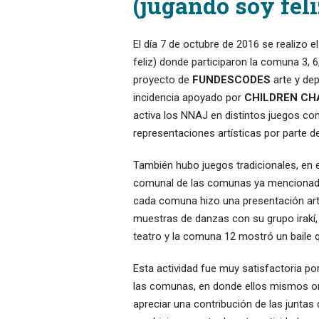
(jugando soy feli
El día 7 de octubre de 2016 se realizo e
feliz) donde participaron la comuna 3, 6,
proyecto de
FUNDESCODES
arte y dep
incidencia apoyado por
CHILDREN CH
activa los NNAJ en distintos juegos c
representaciones artísticas por parte d
También hubo juegos tradicionales, en e
comunal de las comunas ya mencionadas 
cada comuna hizo una presentación artí
muestras de danzas con su grupo irakí,
teatro y la comuna 12 mostró un baile q
Esta actividad fue muy satisfactoria po
las comunas, en donde ellos mismos org
apreciar una contribución de las junt