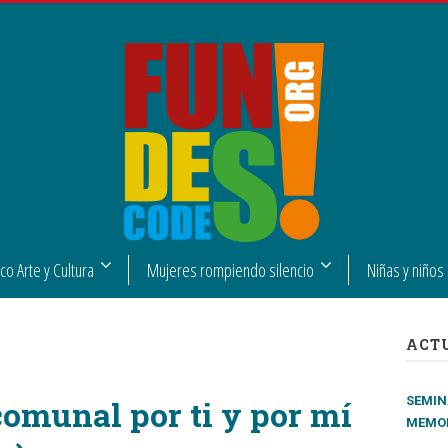
ico Arte y Cultura
Mujeres rompiendo silencio
Niñas y niños
ACT
fico arte y cultura
comunal por ti y por mí
SEMINA
MEMOR