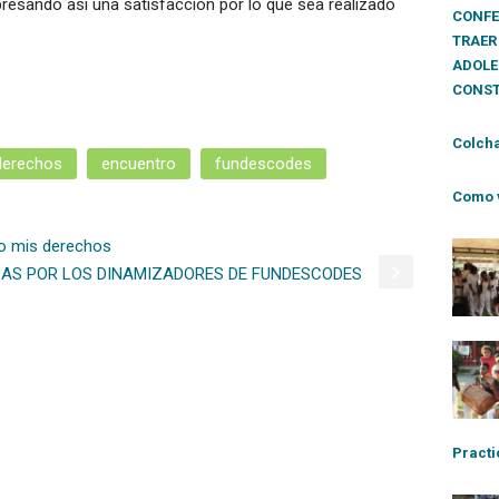
xpresando así una satisfacción por lo que sea realizado
CONFE
TRAER
ADOLE
CONST
Colcha
derechos
encuentro
fundescodes
Como 
ndo mis derechos
DAS POR LOS DINAMIZADORES DE FUNDESCODES
Practi