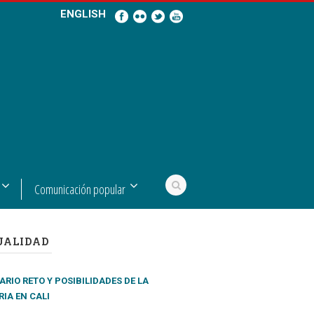
ENGLISH
Comunicación popular
UALIDAD
RIO RETO Y POSIBILIDADES DE LA
IA EN CALI