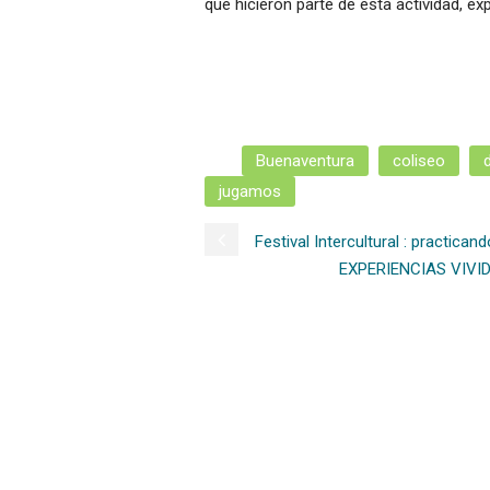
que hicieron parte de esta actividad, e
Buenaventura
coliseo
jugamos
Festival Intercultural : practica
EXPERIENCIAS VIVI