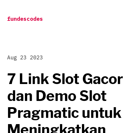
Skip
to
fundescodes
content
Aug 23 2023
7 Link Slot Gacor
dan Demo Slot
Pragmatic untuk
Meningkatkan