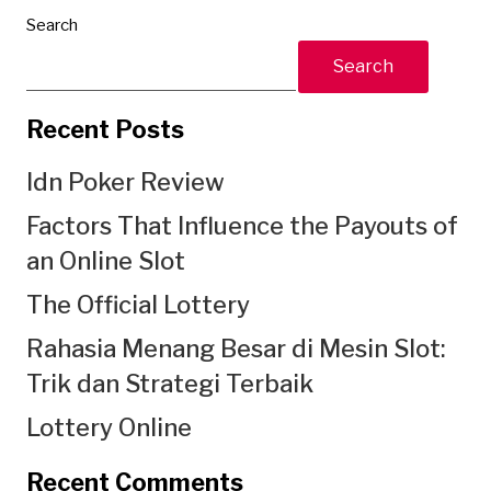
Search
Search
Recent Posts
Idn Poker Review
Factors That Influence the Payouts of
an Online Slot
The Official Lottery
Rahasia Menang Besar di Mesin Slot:
Trik dan Strategi Terbaik
Lottery Online
Recent Comments