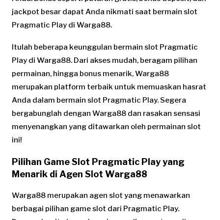
jackpot besar dapat Anda nikmati saat bermain slot
Pragmatic Play di Warga88.
Itulah beberapa keunggulan bermain slot Pragmatic
Play di Warga88. Dari akses mudah, beragam pilihan
permainan, hingga bonus menarik, Warga88
merupakan platform terbaik untuk memuaskan hasrat
Anda dalam bermain slot Pragmatic Play. Segera
bergabunglah dengan Warga88 dan rasakan sensasi
menyenangkan yang ditawarkan oleh permainan slot
ini!
Pilihan Game Slot Pragmatic Play yang
Menarik di Agen Slot Warga88
Warga88 merupakan agen slot yang menawarkan
berbagai pilihan game slot dari Pragmatic Play.