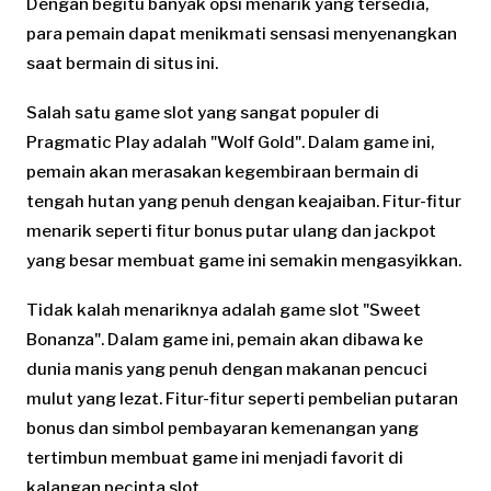
Dengan begitu banyak opsi menarik yang tersedia,
para pemain dapat menikmati sensasi menyenangkan
saat bermain di situs ini.
Salah satu game slot yang sangat populer di
Pragmatic Play adalah "Wolf Gold". Dalam game ini,
pemain akan merasakan kegembiraan bermain di
tengah hutan yang penuh dengan keajaiban. Fitur-fitur
menarik seperti fitur bonus putar ulang dan jackpot
yang besar membuat game ini semakin mengasyikkan.
Tidak kalah menariknya adalah game slot "Sweet
Bonanza". Dalam game ini, pemain akan dibawa ke
dunia manis yang penuh dengan makanan pencuci
mulut yang lezat. Fitur-fitur seperti pembelian putaran
bonus dan simbol pembayaran kemenangan yang
tertimbun membuat game ini menjadi favorit di
kalangan pecinta slot.