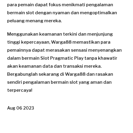
para pemain dapat fokus menikmati pengalaman
bermain slot dengan nyaman dan mengoptimalkan
peluang menang mereka.
Menggunakan keamanan terkini dan menjunjung
tinggi kepercayaan, Warga88 memastikan para
pemainnya dapat merasakan sensasi menyenangkan
dalam bermain Slot Pragmatic Play tanpa khawatir
akan keamanan data dan transaksi mereka.
Bergabunglah sekarang di Warga88 dan rasakan
sendiri pengalaman bermain slot yang aman dan
terpercaya!
Aug 06 2023