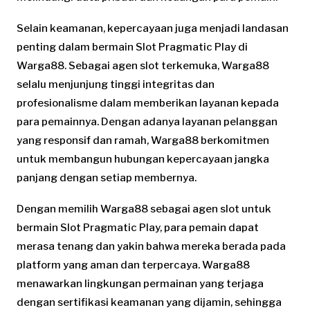
Selain keamanan, kepercayaan juga menjadi landasan
penting dalam bermain Slot Pragmatic Play di
Warga88. Sebagai agen slot terkemuka, Warga88
selalu menjunjung tinggi integritas dan
profesionalisme dalam memberikan layanan kepada
para pemainnya. Dengan adanya layanan pelanggan
yang responsif dan ramah, Warga88 berkomitmen
untuk membangun hubungan kepercayaan jangka
panjang dengan setiap membernya.
Dengan memilih Warga88 sebagai agen slot untuk
bermain Slot Pragmatic Play, para pemain dapat
merasa tenang dan yakin bahwa mereka berada pada
platform yang aman dan terpercaya. Warga88
menawarkan lingkungan permainan yang terjaga
dengan sertifikasi keamanan yang dijamin, sehingga