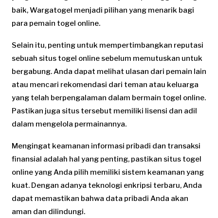
baik, Wargatogel menjadi pilihan yang menarik bagi
para pemain togel online.
Selain itu, penting untuk mempertimbangkan reputasi
sebuah situs togel online sebelum memutuskan untuk
bergabung. Anda dapat melihat ulasan dari pemain lain
atau mencari rekomendasi dari teman atau keluarga
yang telah berpengalaman dalam bermain togel online.
Pastikan juga situs tersebut memiliki lisensi dan adil
dalam mengelola permainannya.
Mengingat keamanan informasi pribadi dan transaksi
finansial adalah hal yang penting, pastikan situs togel
online yang Anda pilih memiliki sistem keamanan yang
kuat. Dengan adanya teknologi enkripsi terbaru, Anda
dapat memastikan bahwa data pribadi Anda akan
aman dan dilindungi.