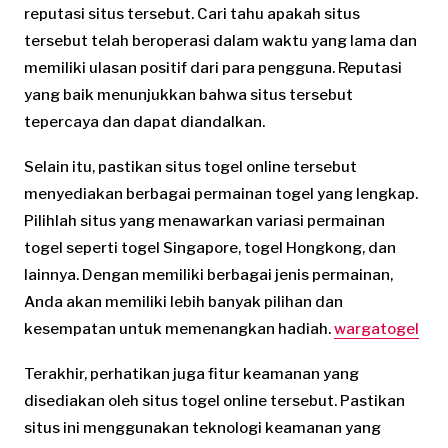
reputasi situs tersebut. Cari tahu apakah situs
tersebut telah beroperasi dalam waktu yang lama dan
memiliki ulasan positif dari para pengguna. Reputasi
yang baik menunjukkan bahwa situs tersebut
tepercaya dan dapat diandalkan.
Selain itu, pastikan situs togel online tersebut
menyediakan berbagai permainan togel yang lengkap.
Pilihlah situs yang menawarkan variasi permainan
togel seperti togel Singapore, togel Hongkong, dan
lainnya. Dengan memiliki berbagai jenis permainan,
Anda akan memiliki lebih banyak pilihan dan
kesempatan untuk memenangkan hadiah.
wargatogel
Terakhir, perhatikan juga fitur keamanan yang
disediakan oleh situs togel online tersebut. Pastikan
situs ini menggunakan teknologi keamanan yang