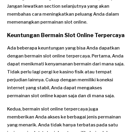
Jangan lewatkan section selanjutnya yang akan
membahas cara meningkatkan peluang Anda dalam
memenangkan permainan slot online.
Keuntungan Bermain Slot Online Terpercaya
Ada beberapa keuntungan yang bisa Anda dapatkan
dengan bermain slot online terpercaya. Pertama, Anda
dapat menikmati kenyamanan bermain dari mana saja.
Tidak perlu lagi pergi ke kasino fisik atau tempat
perjudian lainnya. Cukup dengan memiliki koneksi
internet yang stabil, Anda dapat mengakses
permainan slot online kapan saja dan di mana saja.
Kedua, bermain slot online terpercaya juga
memberikan Anda akses ke berbagai jenis permainan
yang menarik. Anda tidak hanya terbatas pada satu