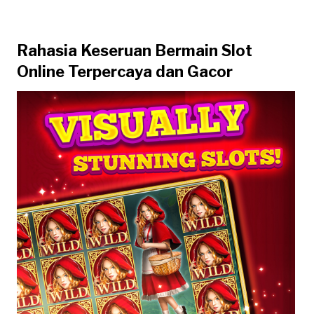
Rahasia Keseruan Bermain Slot
Online Terpercaya dan Gacor