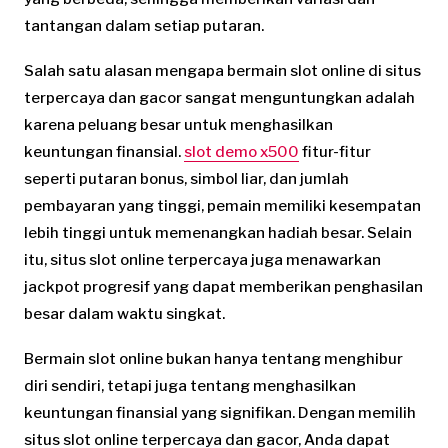
tantangan dalam setiap putaran.
Salah satu alasan mengapa bermain slot online di situs
terpercaya dan gacor sangat menguntungkan adalah
karena peluang besar untuk menghasilkan
keuntungan finansial.
slot demo x500
fitur-fitur
seperti putaran bonus, simbol liar, dan jumlah
pembayaran yang tinggi, pemain memiliki kesempatan
lebih tinggi untuk memenangkan hadiah besar. Selain
itu, situs slot online terpercaya juga menawarkan
jackpot progresif yang dapat memberikan penghasilan
besar dalam waktu singkat.
Bermain slot online bukan hanya tentang menghibur
diri sendiri, tetapi juga tentang menghasilkan
keuntungan finansial yang signifikan. Dengan memilih
situs slot online terpercaya dan gacor, Anda dapat