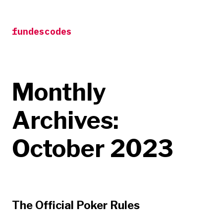
Skip
to
fundescodes
content
Monthly
Archives:
October 2023
The Official Poker Rules