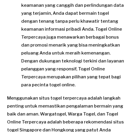
keamanan yang canggih dan perlindungan data
yang terjamin, Anda dapat bermain togel
dengan tenang tanpa perlu khawatir tentang
keamanan informasi pribadi Anda. Togel Online
Terpercaya juga menawarkan berbagai bonus
dan promosi menarik yang bisa meningkatkan
peluang Anda untuk meraih kemenangan.
Dengan dukungan teknologi terkini dan layanan
pelanggan yang responsif, Togel Online
Terpercaya merupakan pilihan yang tepat bagi
para pecinta togel online.
Menggunakan situs togel terpercaya adalah langkah
penting untuk memastikan pengalaman bermain yang
baik dan aman. Wargatogel, Warga Togel, dan Togel
Online Terpercaya adalah beberapa rekomendasi situs
togel Singapore dan Hongkong yang patut Anda