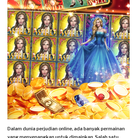
Dalam dunia perjudian online, ada banyak permainan
yang menyenangkan untuk dimainkan. Salah satu