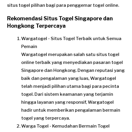
situs togel pilihan bagi para penggemar togel online.
Rekomendasi Situs Togel Singapore dan
Hongkong Terpercaya
Wargatogel - Situs Togel Terbaik untuk Semua
Pemain
Wargatogel merupakan salah satu situs togel
online terbaik yang menyediakan pasaran togel
Singapore dan Hongkong. Dengan reputasi yang
baik dan pengalaman yang luas, Wargatogel
telah menjadi pilihan utama bagi para pecinta
togel. Dari sistem keamanan yang terjamin
hingga layanan yang responsif, Wargatogel
hadir untuk memberikan pengalaman bermain
togel yang terpercaya.
Warga Togel - Kemudahan Bermain Togel