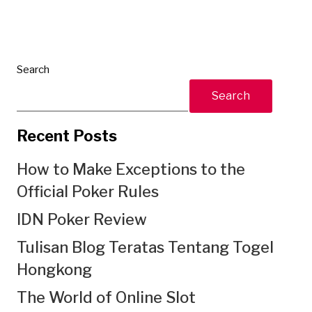
Search
Search
Recent Posts
How to Make Exceptions to the
Official Poker Rules
IDN Poker Review
Tulisan Blog Teratas Tentang Togel
Hongkong
The World of Online Slot