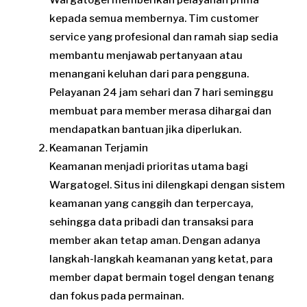
kepada semua membernya. Tim customer
service yang profesional dan ramah siap sedia
membantu menjawab pertanyaan atau
menangani keluhan dari para pengguna.
Pelayanan 24 jam sehari dan 7 hari seminggu
membuat para member merasa dihargai dan
mendapatkan bantuan jika diperlukan.
Keamanan Terjamin
Keamanan menjadi prioritas utama bagi
Wargatogel. Situs ini dilengkapi dengan sistem
keamanan yang canggih dan terpercaya,
sehingga data pribadi dan transaksi para
member akan tetap aman. Dengan adanya
langkah-langkah keamanan yang ketat, para
member dapat bermain togel dengan tenang
dan fokus pada permainan.