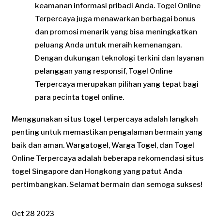
keamanan informasi pribadi Anda. Togel Online
Terpercaya juga menawarkan berbagai bonus
dan promosi menarik yang bisa meningkatkan
peluang Anda untuk meraih kemenangan.
Dengan dukungan teknologi terkini dan layanan
pelanggan yang responsif, Togel Online
Terpercaya merupakan pilihan yang tepat bagi
para pecinta togel online.
Menggunakan situs togel terpercaya adalah langkah
penting untuk memastikan pengalaman bermain yang
baik dan aman. Wargatogel, Warga Togel, dan Togel
Online Terpercaya adalah beberapa rekomendasi situs
togel Singapore dan Hongkong yang patut Anda
pertimbangkan. Selamat bermain dan semoga sukses!
Oct 28 2023