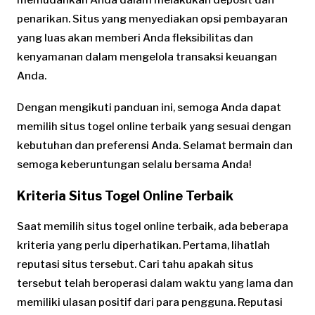
penarikan. Situs yang menyediakan opsi pembayaran
yang luas akan memberi Anda fleksibilitas dan
kenyamanan dalam mengelola transaksi keuangan
Anda.
Dengan mengikuti panduan ini, semoga Anda dapat
memilih situs togel online terbaik yang sesuai dengan
kebutuhan dan preferensi Anda. Selamat bermain dan
semoga keberuntungan selalu bersama Anda!
Kriteria Situs Togel Online Terbaik
Saat memilih situs togel online terbaik, ada beberapa
kriteria yang perlu diperhatikan. Pertama, lihatlah
reputasi situs tersebut. Cari tahu apakah situs
tersebut telah beroperasi dalam waktu yang lama dan
memiliki ulasan positif dari para pengguna. Reputasi