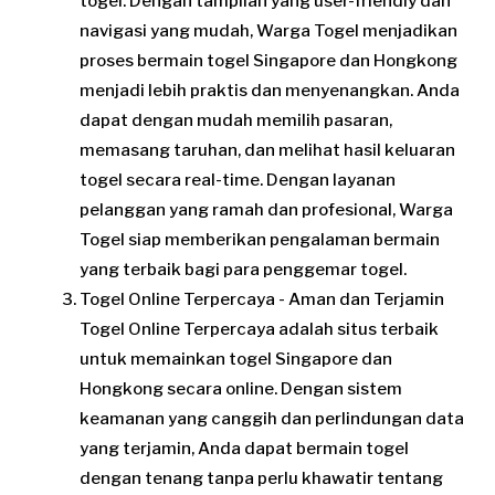
togel. Dengan tampilan yang user-friendly dan
navigasi yang mudah, Warga Togel menjadikan
proses bermain togel Singapore dan Hongkong
menjadi lebih praktis dan menyenangkan. Anda
dapat dengan mudah memilih pasaran,
memasang taruhan, dan melihat hasil keluaran
togel secara real-time. Dengan layanan
pelanggan yang ramah dan profesional, Warga
Togel siap memberikan pengalaman bermain
yang terbaik bagi para penggemar togel.
Togel Online Terpercaya - Aman dan Terjamin
Togel Online Terpercaya adalah situs terbaik
untuk memainkan togel Singapore dan
Hongkong secara online. Dengan sistem
keamanan yang canggih dan perlindungan data
yang terjamin, Anda dapat bermain togel
dengan tenang tanpa perlu khawatir tentang