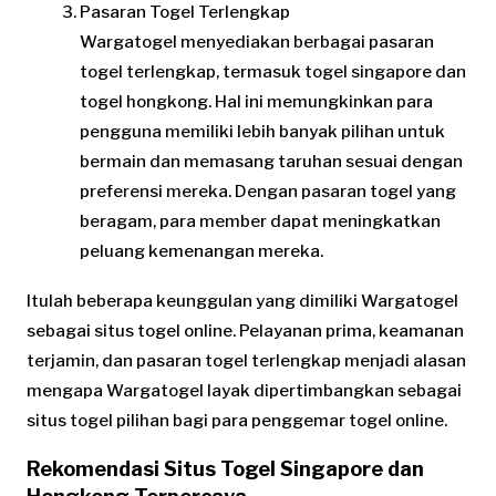
Pasaran Togel Terlengkap
Wargatogel menyediakan berbagai pasaran
togel terlengkap, termasuk togel singapore dan
togel hongkong. Hal ini memungkinkan para
pengguna memiliki lebih banyak pilihan untuk
bermain dan memasang taruhan sesuai dengan
preferensi mereka. Dengan pasaran togel yang
beragam, para member dapat meningkatkan
peluang kemenangan mereka.
Itulah beberapa keunggulan yang dimiliki Wargatogel
sebagai situs togel online. Pelayanan prima, keamanan
terjamin, dan pasaran togel terlengkap menjadi alasan
mengapa Wargatogel layak dipertimbangkan sebagai
situs togel pilihan bagi para penggemar togel online.
Rekomendasi Situs Togel Singapore dan