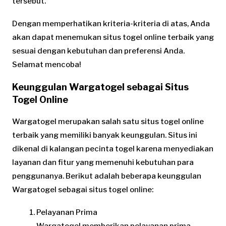
tersebut.
Dengan memperhatikan kriteria-kriteria di atas, Anda
akan dapat menemukan situs togel online terbaik yang
sesuai dengan kebutuhan dan preferensi Anda.
Selamat mencoba!
Keunggulan Wargatogel sebagai Situs
Togel Online
Wargatogel merupakan salah satu situs togel online
terbaik yang memiliki banyak keunggulan. Situs ini
dikenal di kalangan pecinta togel karena menyediakan
layanan dan fitur yang memenuhi kebutuhan para
penggunanya. Berikut adalah beberapa keunggulan
Wargatogel sebagai situs togel online:
Pelayanan Prima
Wargatogel memberikan pelayanan prima